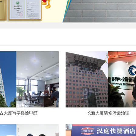
古大厦写字楼除甲醛
长新大厦装修污染治理