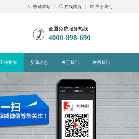
ꄀ
收藏本站
ꂖ
在线留言
ꀃ
关于我们
全国免费服务热线
4000-898-690
工程案例
新闻动态
关于我们
联系我们