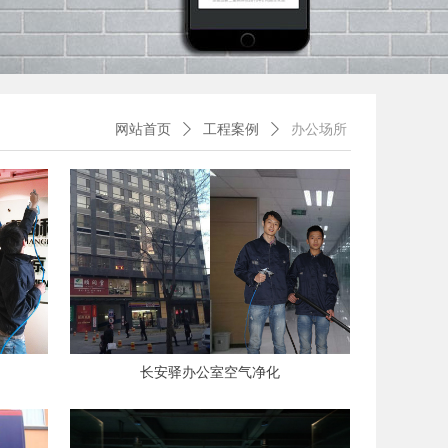
网站首页
ꄲ
工程案例
ꄲ
办公场所
长安驿办公室空气净化