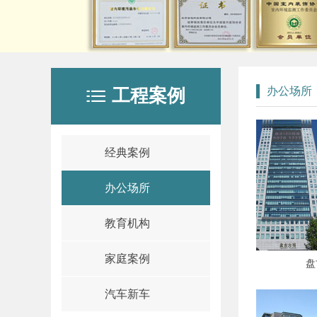
办公场所
工程案例
ꂇ
经典案例
办公场所
教育机构
家庭案例
盘
汽车新车