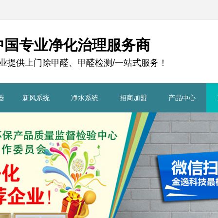
中国专业净化治理服务商
业提供上门除甲醛、甲醛检测/一站式服务！
器
新风系统
净水系统
招商加盟
产品中心