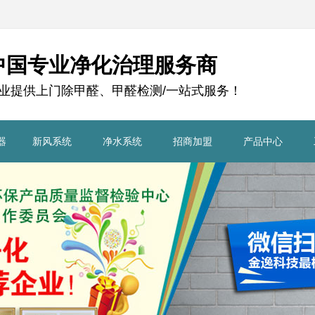
中国专业净化治理服务商
业提供上门除甲醛、甲醛检测/一站式服务！
器
新风系统
净水系统
招商加盟
产品中心