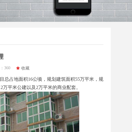
理
：
360
끄
收藏
目总占地面积16公顷，规划建筑面积55万平米，规
、2万平米公建以及2万平米的商业配套。