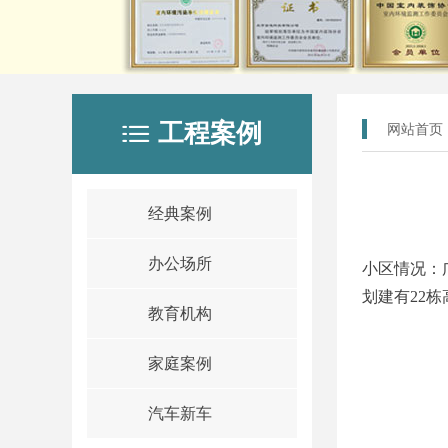
工程案例
ꂇ
网站首页
经典案例
办公场所
小区情况：
划建有22
教育机构
家庭案例
汽车新车