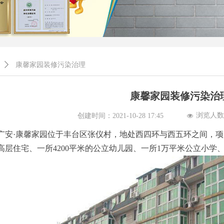
ꄲ
康馨家园装修污染治理
康馨家园装修污染治
浏览人数
创建时间：
2021-10-28
17:45
넶
广安·康馨家园位于丰台区张仪村，地处西四环与西五环之间，项
栋高层住宅、一所4200平米的公立幼儿园、一所1万平米公立小学