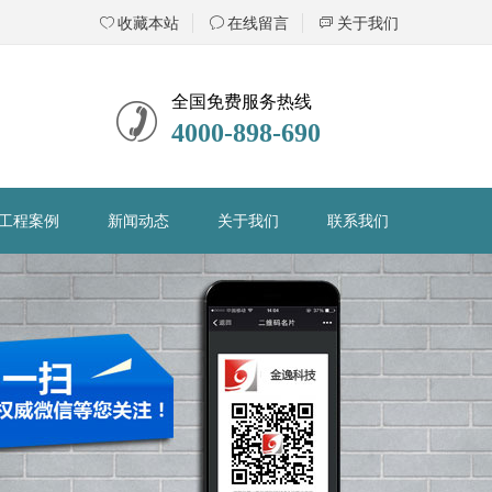
ꄀ
收藏本站
ꂖ
在线留言
ꀃ
关于我们
全国免费服务热线
4000-898-690
工程案例
新闻动态
关于我们
联系我们