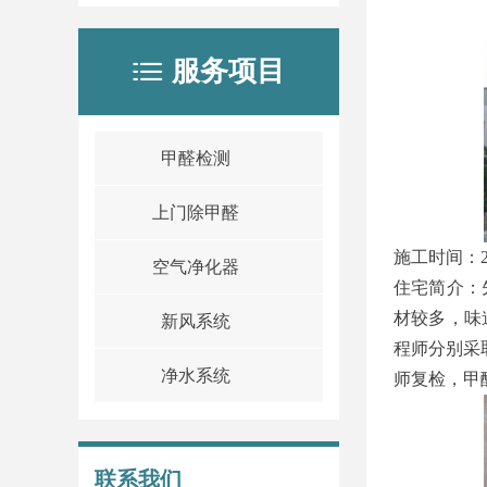
服务项目
ꂇ
甲醛检测
上门除甲醛
施工时间：2
空气净化器
住宅简介：
材较多，味
新风系统
程师分别采
净水系统
师复检，甲
联系我们